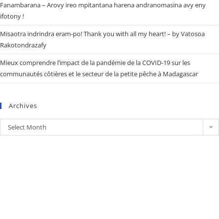
Fanambarana – Arovy ireo mpitantana harena andranomasina avy eny
ifotony !
Misaotra indrindra eram-po! Thank you with all my heart! – by Vatosoa
Rakotondrazafy
Mieux comprendre l’impact de la pandémie de la COVID-19 sur les
communautés côtières et le secteur de la petite pêche à Madagascar
Archives
Select Month