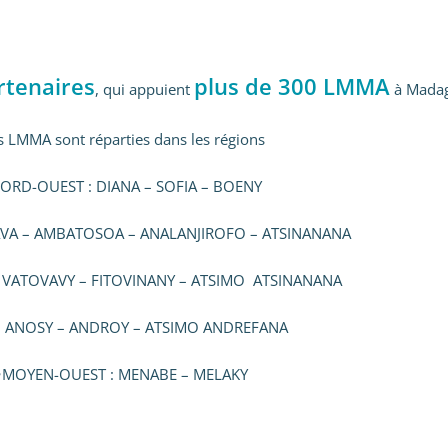
tenaires
plus de 300 LMMA
, qui appuient
à Madag
s LMMA sont réparties dans les régions
ORD-OUEST
: DIANA – SOFIA – BOENY
AVA – AMBATOSOA – ANALANJIROFO – ATSINANANA
 VATOVAVY – FITOVINANY – ATSIMO ATSINANANA
: ANOSY – ANDROY – ATSIMO ANDREFANA
•
MOYEN-OUEST
: MENABE – MELAKY