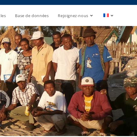
cles
Base de données
Rejoignez-nous