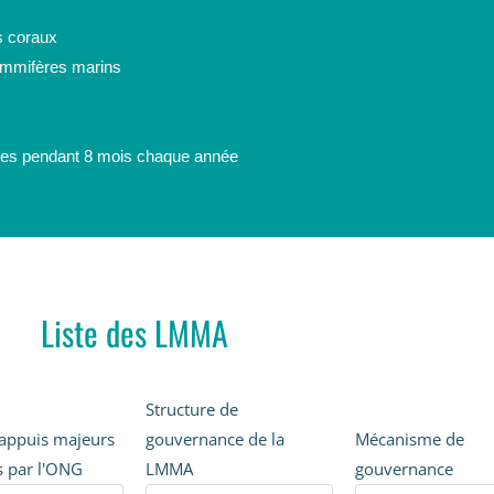
s coraux
mammifères marins
stes pendant 8 mois chaque année
Liste des LMMA
Structure de
'appuis majeurs
gouvernance de la
Mécanisme de
s par l'ONG
LMMA
gouvernance