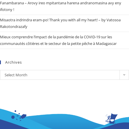
Fanambarana – Arovy ireo mpitantana harena andranomasina avy eny
ifotony !
Misaotra indrindra eram-po! Thank you with all my heart! – by Vatosoa
Rakotondrazafy
Mieux comprendre l’impact de la pandémie de la COVID-19 sur les
communautés côtières et le secteur de la petite pêche à Madagascar
Archives
Select Month