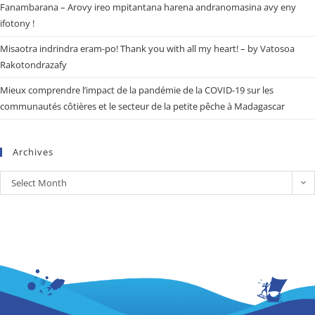
Fanambarana – Arovy ireo mpitantana harena andranomasina avy eny
ifotony !
Misaotra indrindra eram-po! Thank you with all my heart! – by Vatosoa
Rakotondrazafy
Mieux comprendre l’impact de la pandémie de la COVID-19 sur les
communautés côtières et le secteur de la petite pêche à Madagascar
Archives
Select Month