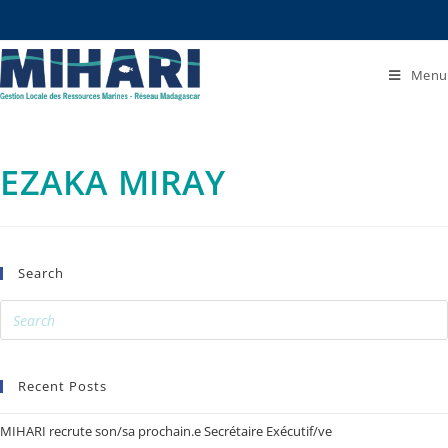
Menu
EZAKA MIRAY
Search
Recent Posts
MIHARI recrute son/sa prochain.e Secrétaire Exécutif/ve