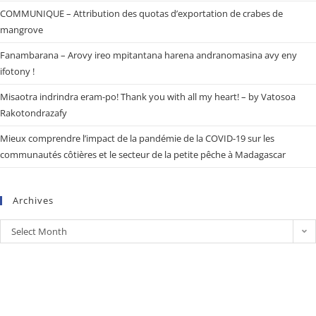
COMMUNIQUE – Attribution des quotas d’exportation de crabes de
mangrove
Fanambarana – Arovy ireo mpitantana harena andranomasina avy eny
ifotony !
Misaotra indrindra eram-po! Thank you with all my heart! – by Vatosoa
Rakotondrazafy
Mieux comprendre l’impact de la pandémie de la COVID-19 sur les
communautés côtières et le secteur de la petite pêche à Madagascar
Archives
Select Month