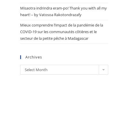
Misaotra indrindra eram-po! Thank you with all my
heart! – by Vatosoa Rakotondrazafy
Mieux comprendre l’impact de la pandémie de la
COVID-19 sur les communautés côtières et le
secteur de la petite pêche à Madagascar
Archives
Select Month