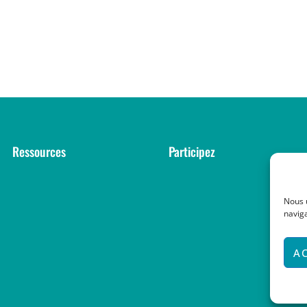
Ressources
Participez
Nous 
naviga
A