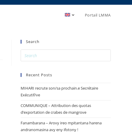
Portail LMMA
Search
Recent Posts
MIHARI recrute son/sa prochain.e Secrétaire
Exécutif/ve
COMMUNIQUE – Attribution des quotas
d’exportation de crabes de mangrove
Fanambarana – Arovy ireo mpitantana harena
andranomasina avy eny ifotony !