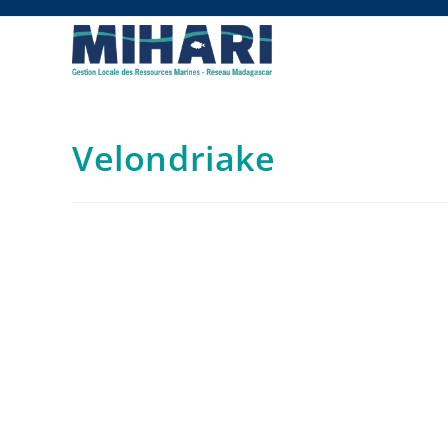
Velondriake