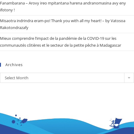
Fanambarana – Arovy ireo mpitantana harena andranomasina avy eny
ifotony !
Misaotra indrindra eram-po! Thank you with all my heart! – by Vatosoa
Rakotondrazafy
Mieux comprendre l’impact de la pandémie de la COVID-19 sur les
communautés côtières et le secteur de la petite pêche à Madagascar
Archives
Select Month