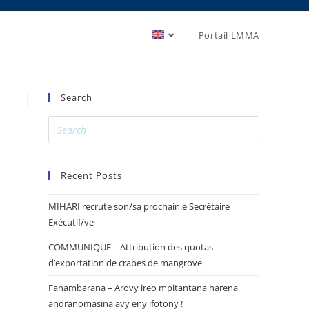
Portail LMMA
Search
Recent Posts
MIHARI recrute son/sa prochain.e Secrétaire
Exécutif/ve
COMMUNIQUE – Attribution des quotas
d’exportation de crabes de mangrove
Fanambarana – Arovy ireo mpitantana harena
andranomasina avy eny ifotony !