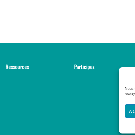
Ressources
Participez
Nous 
naviga
A