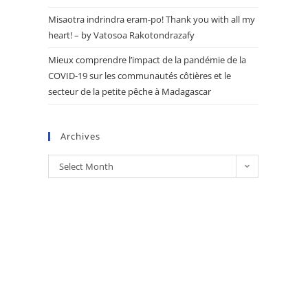
Misaotra indrindra eram-po! Thank you with all my
heart! – by Vatosoa Rakotondrazafy
Mieux comprendre l’impact de la pandémie de la
COVID-19 sur les communautés côtières et le
secteur de la petite pêche à Madagascar
Archives
Select Month