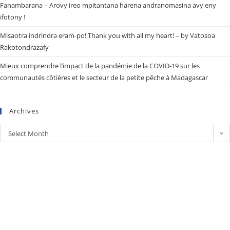
Fanambarana – Arovy ireo mpitantana harena andranomasina avy eny
ifotony !
Misaotra indrindra eram-po! Thank you with all my heart! – by Vatosoa
Rakotondrazafy
Mieux comprendre l’impact de la pandémie de la COVID-19 sur les
communautés côtières et le secteur de la petite pêche à Madagascar
Archives
Select Month