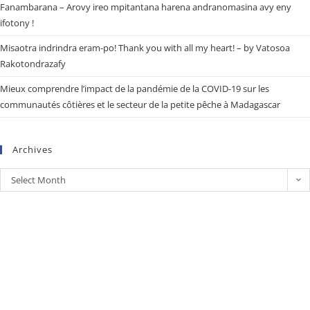
Fanambarana – Arovy ireo mpitantana harena andranomasina avy eny
ifotony !
Misaotra indrindra eram-po! Thank you with all my heart! – by Vatosoa
Rakotondrazafy
Mieux comprendre l’impact de la pandémie de la COVID-19 sur les
communautés côtières et le secteur de la petite pêche à Madagascar
Archives
Select Month