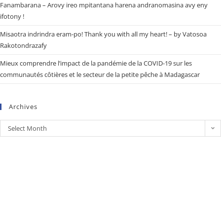
Fanambarana – Arovy ireo mpitantana harena andranomasina avy eny
ifotony !
Misaotra indrindra eram-po! Thank you with all my heart! – by Vatosoa
Rakotondrazafy
Mieux comprendre l’impact de la pandémie de la COVID-19 sur les
communautés côtières et le secteur de la petite pêche à Madagascar
Archives
Select Month